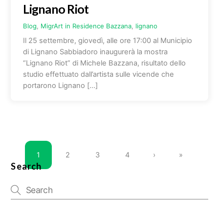
Lignano Riot
Blog
,
MigrArt in Residence
Bazzana
,
lignano
Il 25 settembre, giovedì, alle ore 17:00 al Municipio
di Lignano Sabbiadoro inaugurerà la mostra
“Lignano Riot” di Michele Bazzana, risultato dello
studio effettuato dall’artista sulle vicende che
portarono Lignano […]
1
2
3
4
›
»
Search