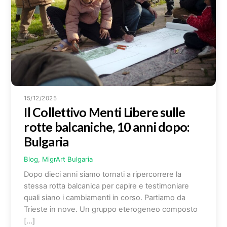
15/12/2025
Il Collettivo Menti Libere sulle
rotte balcaniche, 10 anni dopo:
Bulgaria
Blog
,
MigrArt
Bulgaria
Dopo dieci anni siamo tornati a ripercorrere la
stessa rotta balcanica per capire e testimoniare
quali siano i cambiamenti in corso. Partiamo da
Trieste in nove. Un gruppo eterogeneo composto
[…]