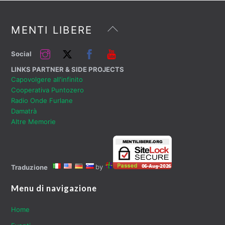
Back
MENTI LIBERE
To
Top
Instagram
Twitter
Facebook
YouTube
Social
LINKS PARTNER & SIDE PROJECTS
Capovolgere all'infinito
Cooperativa Puntozero
Radio Onde Furlane
Damatrà
Altre Memorie
by
Traduzione
Menu di navigazione
Home