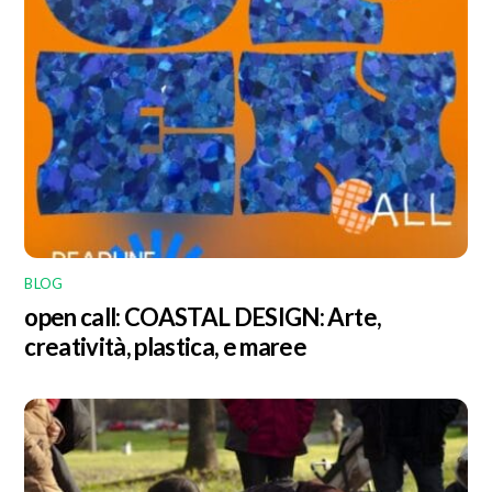
BLOG
open call: COASTAL DESIGN: Arte,
creatività, plastica, e maree