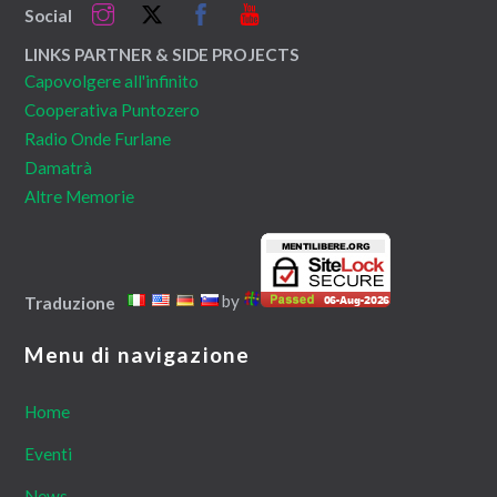
Instagram
Twitter
Facebook
YouTube
Social
Top
LINKS PARTNER & SIDE PROJECTS
Capovolgere all'infinito
Cooperativa Puntozero
Radio Onde Furlane
Damatrà
Altre Memorie
by
Traduzione
Menu di navigazione
Home
Eventi
News