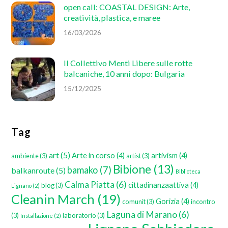
open call: COASTAL DESIGN: Arte,
creatività, plastica, e maree
16/03/2026
Il Collettivo Menti Libere sulle rotte
balcaniche, 10 anni dopo: Bulgaria
15/12/2025
Tag
art
(5)
Arte in corso
(4)
artivism
(4)
ambiente
(3)
artist
(3)
Bibione
(13)
bamako
(7)
balkanroute
(5)
Biblioteca
Calma Piatta
(6)
cittadinanzaattiva
(4)
blog
(3)
Lignano
(2)
Cleanin March
(19)
Gorizia
(4)
comunit
(3)
incontro
Laguna di Marano
(6)
(3)
laboratorio
(3)
Installazione
(2)