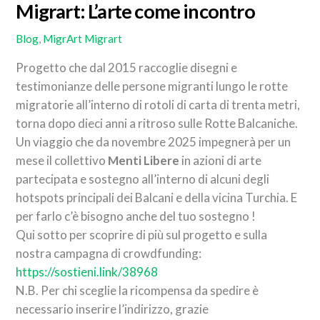
Migrart: L’arte come incontro
Blog
,
MigrArt
Migrart
Progetto che dal 2015 raccoglie disegni e
testimonianze delle persone migranti lungo le rotte
migratorie all’interno di rotoli di carta di trenta metri,
torna dopo dieci anni a ritroso sulle Rotte Balcaniche.
Un viaggio che da novembre 2025 impegnerà per un
mese il collettivo
Menti Libere
in azioni di arte
partecipata e sostegno all’interno di alcuni degli
hotspots principali dei Balcani e della vicina Turchia. E
per farlo c’è bisogno anche del tuo sostegno !
Qui sotto per scoprire di più sul progetto e sulla
nostra campagna di crowdfunding:
https://sostieni.link/38968
N.B. Per chi sceglie la ricompensa da spedire è
necessario inserire l’indirizzo, grazie