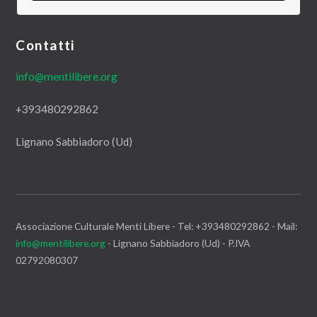
Contatti
info@mentilibere.org
+393480292862
Lignano Sabbiadoro (Ud)
Associazione Culturale Menti Libere - Tel: +393480292862 - Mail:
info@mentilibere.org
- Lignano Sabbiadoro (Ud) - P.IVA
02792080307