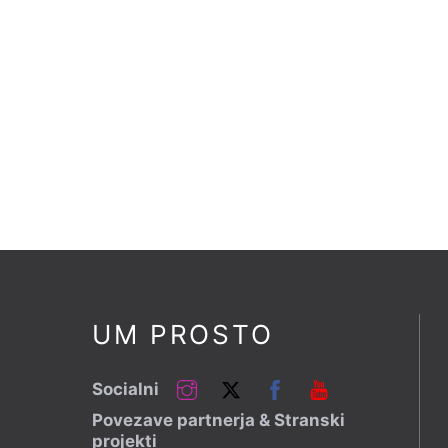
UM PROSTO
Instagram
Twitter
Facebook
YouTube
Socialni
Povezave partnerja & Stranski
projekti