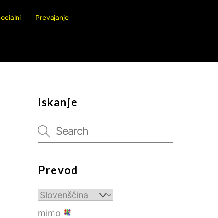
ocialni
Prevajanje
Iskanje
Prevod
mimo