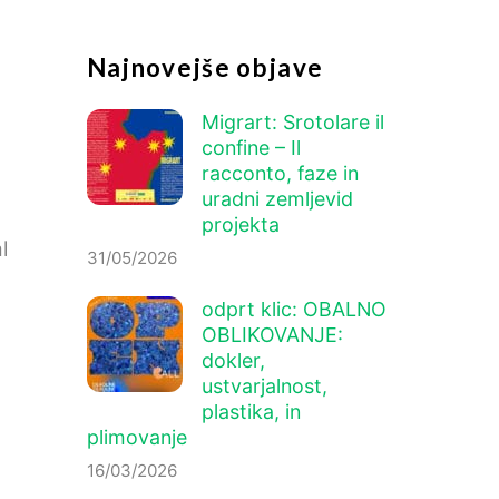
Najnovejše objave
Migrart:
Srotolare il
confine – Il
racconto
, faze in
uradni zemljevid
projekta
l
31/05/2026
odprt klic: OBALNO
OBLIKOVANJE:
dokler,
ustvarjalnost,
plastika, in
plimovanje
16/03/2026