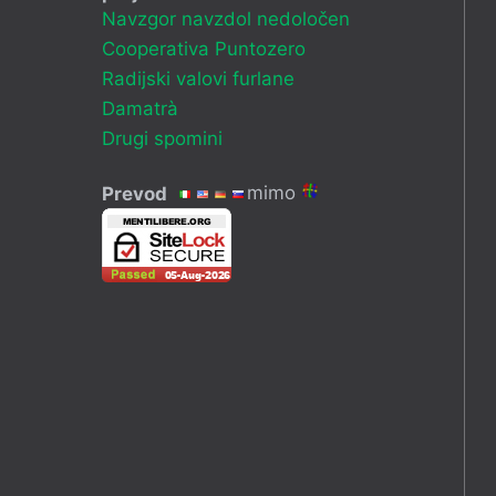
Navzgor navzdol nedoločen
Cooperativa Puntozero
Radijski valovi furlane
Damatrà
Drugi spomini
mimo
Prevod