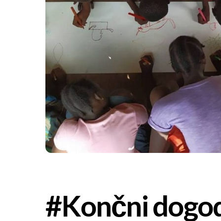
#Končni dogo