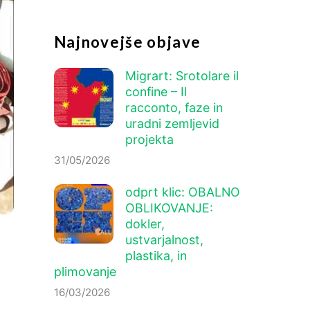
Najnovejše objave
Migrart:
Srotolare il
confine – Il
racconto
, faze in
uradni zemljevid
projekta
31/05/2026
odprt klic: OBALNO
OBLIKOVANJE:
dokler,
ustvarjalnost,
plastika, in
plimovanje
16/03/2026