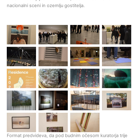
nacionalni sceni in ozemlju gostitelja.
Format predvideva, da pod budnim očesom kuratorja trije