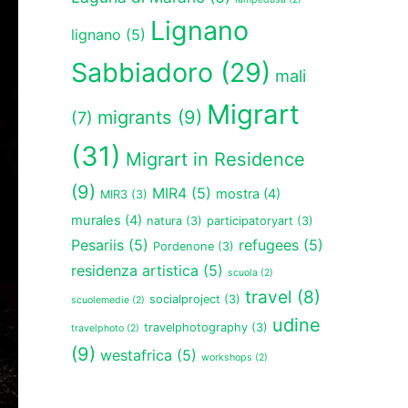
Lignano
lignano
(5)
Sabbiadoro
(29)
mali
Migrart
migrants
(9)
(7)
(31)
Migrart in Residence
(9)
MIR4
(5)
mostra
(4)
MIR3
(3)
murales
(4)
natura
(3)
participatoryart
(3)
Pesariis
(5)
refugees
(5)
Pordenone
(3)
residenza artistica
(5)
scuola
(2)
travel
(8)
socialproject
(3)
scuolemedie
(2)
udine
travelphotography
(3)
travelphoto
(2)
(9)
westafrica
(5)
workshops
(2)