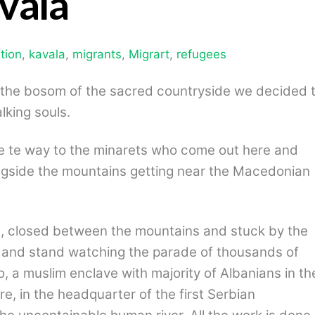
vala
tion
,
kavala
,
migrants
,
Migrart
,
refugees
 the bosom of the sacred countryside we decided 
king souls.
ve te way to the minarets who come out here and
ngside the mountains getting near the Macedonian
us, closed between the mountains and stuck by the
es and stand watching the parade of thousands of
, a muslim enclave with majority of Albanians in th
re, in the headquarter of the first Serbian