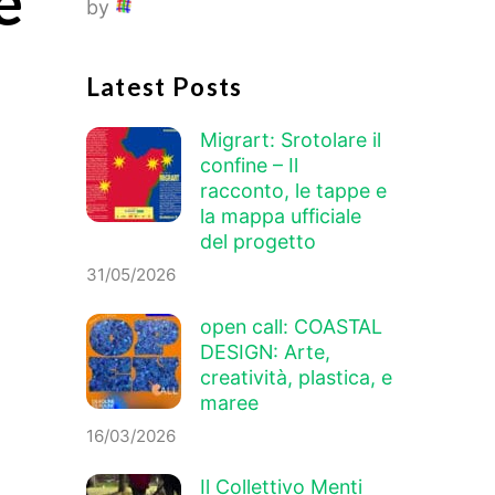
e
by
Latest Posts
Migrart: Srotolare il
confine – Il
racconto, le tappe e
la mappa ufficiale
del progetto
31/05/2026
open call: COASTAL
DESIGN: Arte,
creatività, plastica, e
maree
16/03/2026
Il Collettivo Menti