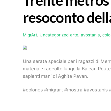
Trente metros 
resoconto dell
MigrArt
,
Uncategorized
arte
,
avostanis
,
col
Una serata speciale per i ragazzi di Ment
materiale raccolto lungo la Balcan Route.
sapienti mani di Aghite Pavan.
#colonos #migrart #mostra #avostanis 