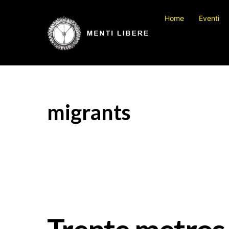
Skip
Home
Eventi
to
content
migrants