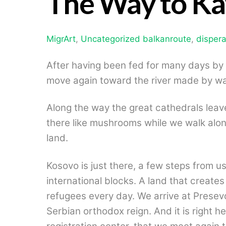
The Way to Ka
MigrArt
,
Uncategorized
balkanroute
,
dispera
After having been fed for many days by
move again toward the river made by wal
Along the way the great cathedrals lea
there like mushrooms while we walk alo
land.
Kosovo is just there, a few steps from 
international blocks. A land that creat
refugees every day. We arrive at Presevo
Serbian orthodox reign. And it is right he