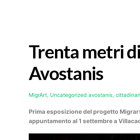
Trenta metri d
Avostanis
MigrArt
,
Uncategorized
avostanis
,
cittadina
Prima esposizione del progetto Migrart 
appuntamento al 1 settembre a Villacac