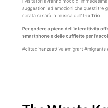
I visitatori avranno modo di immedesimars
suggestioni ed emozioni che questi tre gi
serata ci sarà la musica dell’
Irie Trio
.
Per godere a pieno dell’interattività o
smartphone e delle cuffiette per l’asco
#cittadinanzaattiva #migrart #migrants