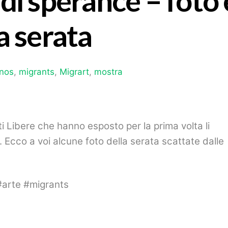
di sperance – foto 
a serata
onos
,
migrants
,
Migrart
,
mostra
i Libere che hanno esposto per la prima volta li
 Ecco a voi alcune foto della serata scattate dalle
#arte #migrants