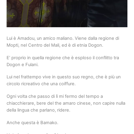
Lui è Amadou, un amico maliano. Viene dalla regione di
Mopti, nel Centro del Mali, ed è di etnia Dogon.
E’ proprio in quella regione che è esploso il conflitto tra
Dogon e Fulani.
Lui nel frattempo vive in questo suo regno, che è più un
circolo ricreativo che una coiffure.
Ogni volta che passo di lì mi fermo del tempo a
chiacchierare, bere del the amaro cinese, non capire nulla
della lingua che parlano, ridere.
Anche questa è Bamako.