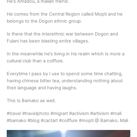
He’s Amadou, a malian friend.
He comes from the Central Region called Mopti and he
belongs to the Dogon ethnic group.
Is there that the interethnic war between Dogon and
Fulani has been blasting entire villages.
In the meanwhile he’s living in his realm which Is more a
cultural club than a coiffure.
Everytime I pass by I use to spend some time chatting,
having chinese bitter tea, understanding nothing about
their language and having laughs.
This Is Bamako as well.
#travel #travelphoto #migrart #activism #artivism #mali
#bamako #blog #cactart #coiffure #mopti @ Bamako, Mali