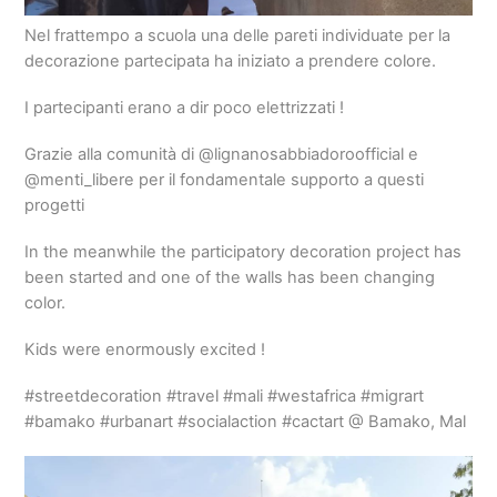
Nel frattempo a scuola una delle pareti individuate per la
decorazione partecipata ha iniziato a prendere colore.
I partecipanti erano a dir poco elettrizzati !
Grazie alla comunità di @lignanosabbiadoroofficial e
@menti_libere per il fondamentale supporto a questi
progetti
In the meanwhile the participatory decoration project has
been started and one of the walls has been changing
color.
Kids were enormously excited !
#streetdecoration #travel #mali #westafrica #migrart
#bamako #urbanart #socialaction #cactart @ Bamako, Mal