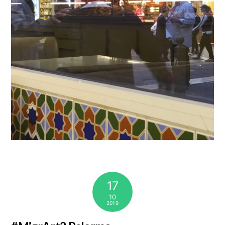
17
10
2019