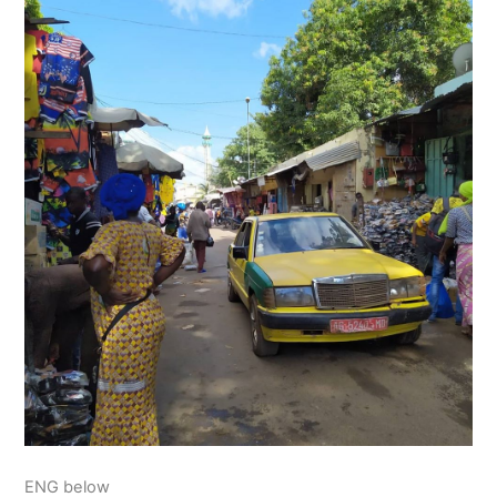
ENG below