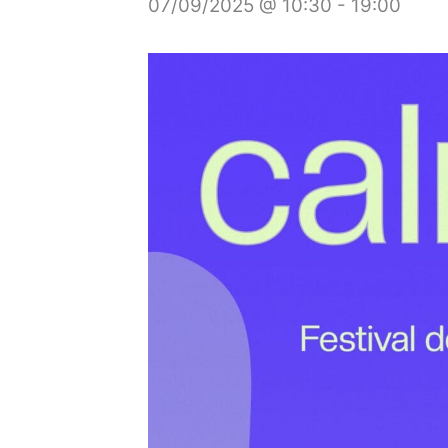
07/09/2025 @ 10:30
-
19:00