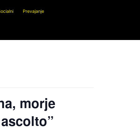
ocialni
Prevajanje
na, morje
 ascolto”