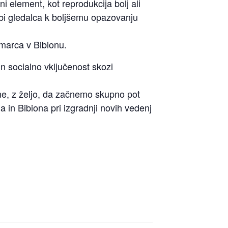
 element, kot reprodukcija bolj ali
bi gledalca k boljšemu opazovanju
 marca v Bibionu.
in socialno vključenost skozi
ne
, z željo, da začnemo skupno pot
in Bibiona pri izgradnji novih vedenj