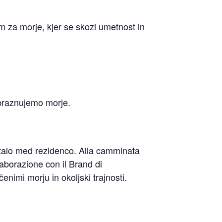
m za morje, kjer se skozi umetnost in
praznujemo morje.
astalo med rezidenco.
Alla camminata
aborazione con il Brand di
nimi morju in okoljski trajnosti.