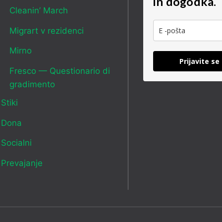
in dogodka.
Cleanin’ March
Migrart v rezidenci
Mirno
Prijavite se
Fresco — Questionario di
gradimento
Stiki
Dona
Socialni
Prevajanje