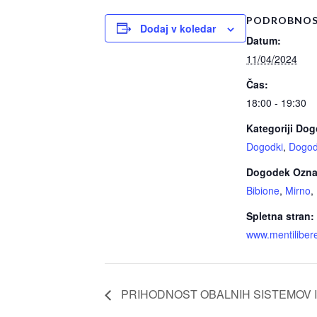
PODROBNOS
Dodaj v koledar
Datum:
11/04/2024
Čas:
18:00 - 19:30
Kategoriji Do
Dogodki
,
Dogod
Dogodek Ozna
Bibione
,
Mirno
,
Spletna stran:
www.mentiliber
PRIHODNOST OBALNIH SISTEMOV I