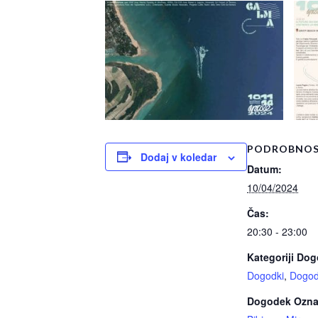
PODROBNOS
Dodaj v koledar
Datum:
10/04/2024
Čas:
20:30 - 23:00
Kategoriji Do
Dogodki
,
Dogod
Dogodek Ozna