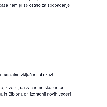
o časa nam je še ostalo za spopadanje
in socialno vključenost skozi
ne
, z željo, da začnemo skupno pot
in Bibiona pri izgradnji novih vedenj