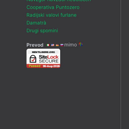
Cooperativa Puntozero
Radijski valovi furlane
Damatrà
Drugi spomini
mimo
Prevod