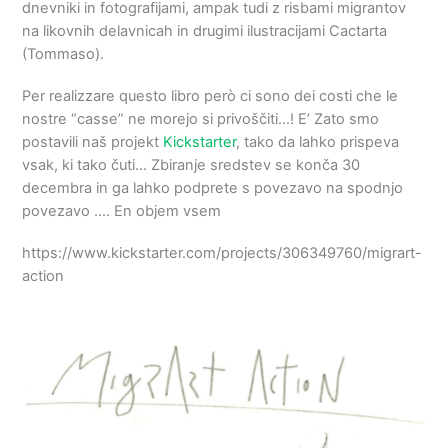
dnevniki in fotografijami, ampak tudi z risbami migrantov
na likovnih delavnicah in drugimi ilustracijami Cactarta
(Tommaso).
Per realizzare questo libro però ci sono dei costi che le
nostre
“
casse
” ne morejo si privoščiti...! E’ Zato smo
postavili naš projekt
Kickstarter
, tako da lahko prispeva
vsak, ki tako čuti… Zbiranje sredstev se konča 30
decembra in ga lahko podprete s povezavo na spodnjo
povezavo …. En objem vsem
https://www.kickstarter.com/projects/306349760/migrart-
action