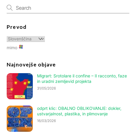
Prevod
mimo
Najnovejše objave
Migrart:
Srotolare il confine – Il racconto
, faze
in uradni zemljevid projekta
31/05/2026
odprt klic: OBALNO OBLIKOVANJE: dokler,
ustvarjalnost, plastika, in plimovanje
16/03/2026