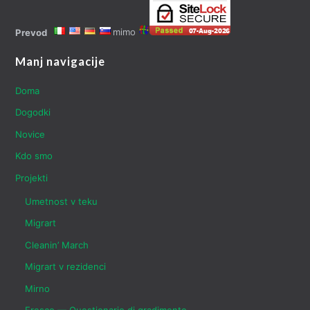
mimo
Prevod
Manj navigacije
Doma
Dogodki
Novice
Kdo smo
Projekti
Umetnost v teku
Migrart
Cleanin’ March
Migrart v rezidenci
Mirno