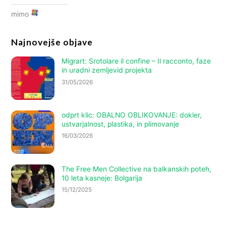
mimo
Najnovejše objave
Migrart:
Srotolare il confine – Il racconto
, faze
in uradni zemljevid projekta
31/05/2026
odprt klic: OBALNO OBLIKOVANJE: dokler,
ustvarjalnost, plastika, in plimovanje
16/03/2026
The Free Men Collective na balkanskih poteh,
10 leta kasneje: Bolgarija
15/12/2025