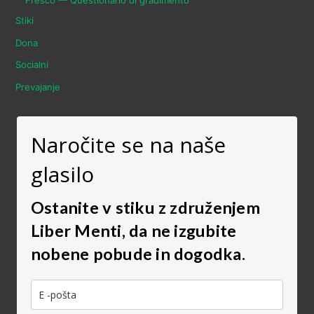
Fresco — Questionario di gradimento
Stiki
Dona
Socialni
Prevajanje
Naročite se na naše
glasilo
Ostanite v stiku z združenjem
Liber Menti, da ne izgubite
nobene pobude in dogodka.