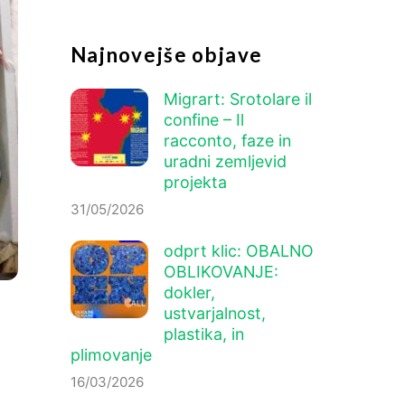
Najnovejše objave
Migrart:
Srotolare il
confine – Il
racconto
, faze in
uradni zemljevid
projekta
31/05/2026
odprt klic: OBALNO
OBLIKOVANJE:
dokler,
ustvarjalnost,
plastika, in
plimovanje
16/03/2026