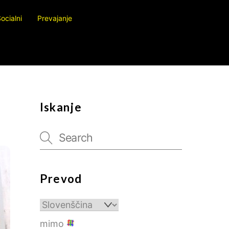
ocialni
Prevajanje
Iskanje
Prevod
mimo