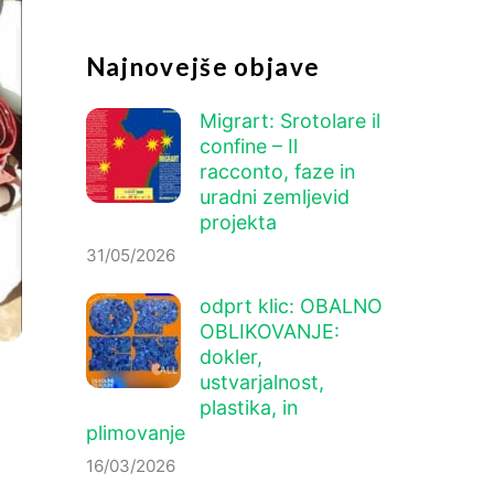
Najnovejše objave
Migrart:
Srotolare il
confine – Il
racconto
, faze in
uradni zemljevid
projekta
31/05/2026
odprt klic: OBALNO
OBLIKOVANJE:
dokler,
ustvarjalnost,
plastika, in
plimovanje
16/03/2026