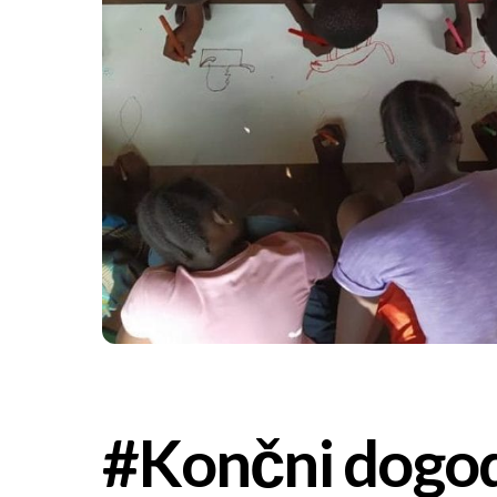
#Končni dogo