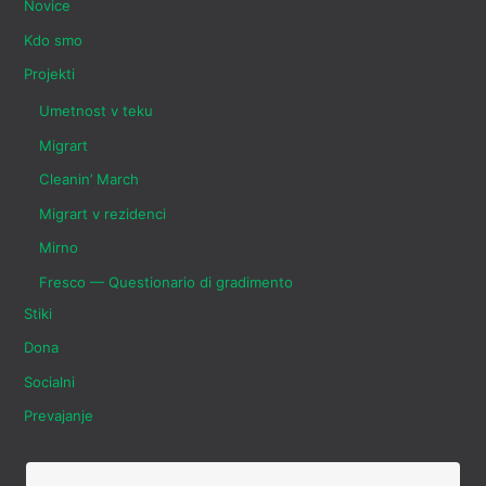
Novice
Kdo smo
Projekti
Umetnost v teku
Migrart
Cleanin’ March
Migrart v rezidenci
Mirno
Fresco — Questionario di gradimento
Stiki
Dona
Socialni
Prevajanje