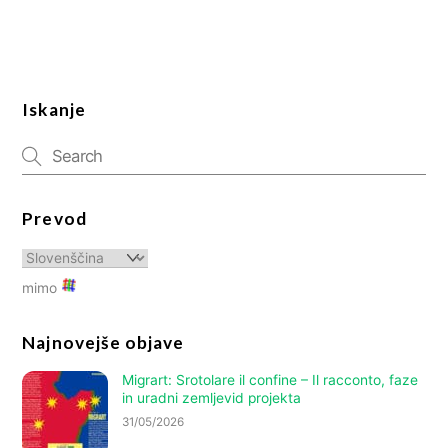
Iskanje
Prevod
mimo
Najnovejše objave
Migrart:
Srotolare il confine – Il racconto
, faze
in uradni zemljevid projekta
31/05/2026