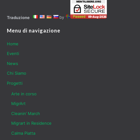
by
Traduzione
Menu di navigazione
Home
Eventi
News
Chi Siamo
Progetti
Arte in corso
MigrArt
Cleanin’ March
Migrart in Residence
Calma Piatta