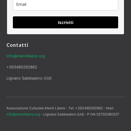
Iscriviti
Contatti
info@mentilibere.org
+393480292862
Lignano Sabbiadoro (Ud)
Associazione Culturale Menti Libere - Tel: +393480292862 - Mail:
info@mentilibere.org
- Lignano Sabbiadoro (Ud) - P.IVA 02792080307