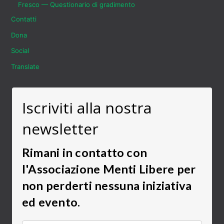
Fresco — Questionario di gradimento
Contatti
Dona
Social
Translate
Iscriviti alla nostra
newsletter
Rimani in contatto con
l'Associazione Menti Libere per
non perderti nessuna iniziativa
ed evento.