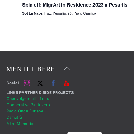
Spin off: MigrArt In Residence 2023 a Pesariis
Sot La Napa
Fraz. Pesariis, 96, Prato Carnico
Back
MENTI LIBERE
To
Top
Instagram
Twitter
Facebook
YouTube
Social
LINKS PARTNER & SIDE PROJECTS
Capovolgere all'infinito
Cooperativa Puntozero
Radio Onde Furlane
Damatrà
Altre Memorie