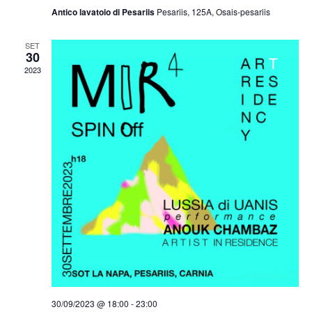
Antico lavatoio di Pesariis
Pesariis, 125A, Osais-pesariis
SET
30
2023
30/09/2023 @ 18:00
-
23:00