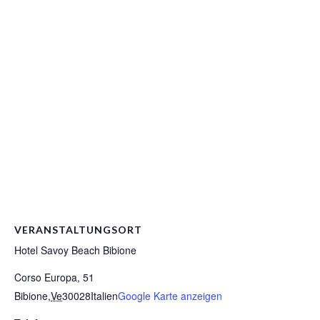
VERANSTALTUNGSORT
Hotel Savoy Beach Bibione
Corso Europa, 51
Bibione
,
Ve
30028
Italien
Google Karte anzeigen