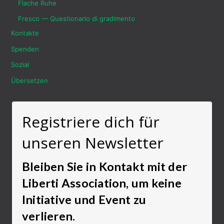
Flache Ruhe
Fresco — Questionario di gradimento
Kontakte
Spenden
Sozial
Übersetzen
Registriere dich für
unseren Newsletter
Bleiben Sie in Kontakt mit der
Liberti Association, um keine
Initiative und Event zu
verlieren.