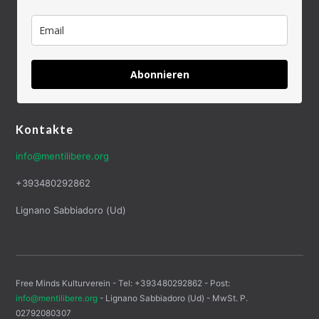
Abonnieren
Kontakte
info@mentilibere.org
+393480292862
Lignano Sabbiadoro (Ud)
Free Minds Kulturverein - Tel: +393480292862 - Post:
info@mentilibere.org
- Lignano Sabbiadoro (Ud) - MwSt. P.
02792080307