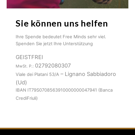
Sie können uns helfen
Ihre Spende bedeutet Free Minds sehr viel.
Spenden Sie jetzt Ihre Unterstützung
GEISTFREI
02792080307
MwSt. P.:
– Lignano Sabbiadoro
Viale dei Platani 53/A
(Ud)
IBAN IT79S0708563910000000047941 (Banca
CrediFriuli)