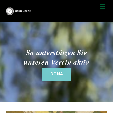
Zum
Spei
Inhalt
springen
So unterstützen Sie
unseren Verein aktiv
DONA