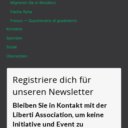
Migrieren Sie in Residenz
Flache Ruhe
Fresco — Questionario di gradimento
Kontakte
Spenden
Sozial
Übersetzen
Registriere dich für
unseren Newsletter
Bleiben Sie in Kontakt mit der
Liberti Association, um keine
Initiative und Event zu