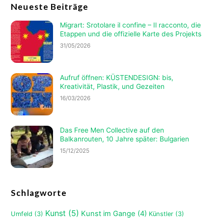
Neueste Beiträge
Migrart:
Srotolare il confine – Il racconto
, die
Etappen und die offizielle Karte des Projekts
31/05/2026
Aufruf öffnen: KÜSTENDESIGN: bis,
Kreativität, Plastik, und Gezeiten
16/03/2026
Das Free Men Collective auf den
Balkanrouten, 10 Jahre später: Bulgarien
15/12/2025
Schlagworte
Kunst
(5)
Kunst im Gange
(4)
Umfeld
(3)
Künstler
(3)