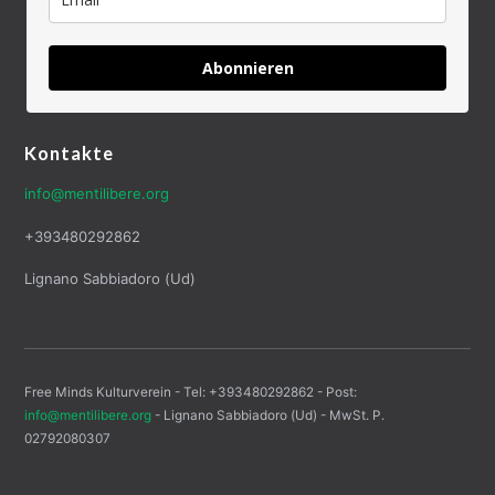
Abonnieren
Kontakte
info@mentilibere.org
+393480292862
Lignano Sabbiadoro (Ud)
Free Minds Kulturverein - Tel: +393480292862 - Post:
info@mentilibere.org
- Lignano Sabbiadoro (Ud) - MwSt. P.
02792080307