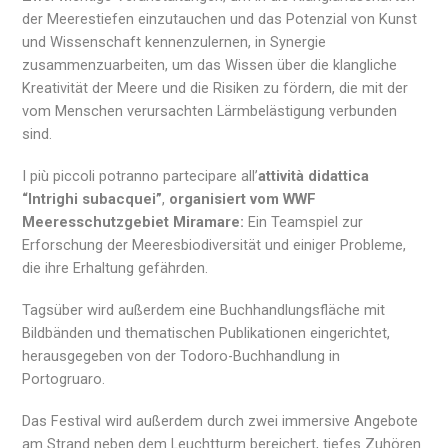
der Meerestiefen einzutauchen und das Potenzial von Kunst
und Wissenschaft kennenzulernen, in Synergie
zusammenzuarbeiten, um das Wissen über die klangliche
Kreativität der Meere und die Risiken zu fördern, die mit der
vom Menschen verursachten Lärmbelästigung verbunden
sind.
I più piccoli potranno partecipare all’
attività didattica
“Intrighi subacquei”
,
organisiert vom WWF
Meeresschutzgebiet Miramare:
Ein Teamspiel zur
Erforschung der Meeresbiodiversität und einiger Probleme,
die ihre Erhaltung gefährden.
Tagsüber wird außerdem eine Buchhandlungsfläche mit
Bildbänden und thematischen Publikationen eingerichtet,
herausgegeben von der Todoro-Buchhandlung in
Portogruaro.
Das Festival wird außerdem durch zwei immersive Angebote
am Strand neben dem Leuchtturm bereichert, tiefes Zuhören