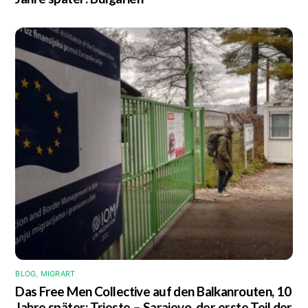
BLOG
,
MIGRART
Das Free Men Collective auf den Balkanrouten, 10
Jahre später:
Trieste – Sarajevo
, der erste Teil der