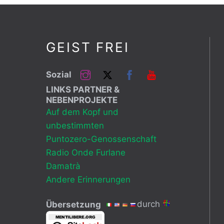
GEIST FREI
Instagram
Twitter
Facebook
Youtube
Sozial
LINKS PARTNER &
NEBENPROJEKTE
Auf dem Kopf und
unbestimmten
Puntozero-Genossenschaft
Radio Onde Furlane
Damatrà
Andere Erinnerungen
durch
Übersetzung