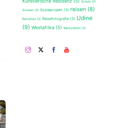
Künstlerische Residenz
(5)
Schule
(2)
reisen
(8)
Sozialprojekt
(3)
Schulen
(2)
Udine
Reisefotografie
(3)
Reisefoto
(2)
(9)
Westafrika
(5)
Werkstätten
(2)
Instagram
Twitter
Facebook
Youtube