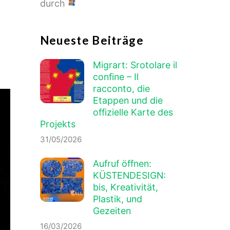
durch
Neueste Beiträge
Migrart:
Srotolare il
confine – Il
racconto
, die
Etappen und die
offizielle Karte des
Projekts
31/05/2026
Aufruf öffnen:
KÜSTENDESIGN:
bis, Kreativität,
Plastik, und
Gezeiten
16/03/2026