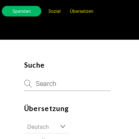
Spenden
Sozial
Übersetzen
Suche
Übersetzung