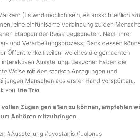
 Markern (Es wird möglich sein, es ausschließlich am
ihnen, eine einfühlsame Verbindung zu den Mensch
enen Etappen der Reise begegneten. Nach ihrer
tier- und Verarbeitungsprozess, Dank dessen könn
er Öffentlichkeit teilen, welches die gemachten
 interaktiven Ausstellung. Besucher haben die
ierte Weise mit den starken Anregungen und
drei jungen Menschen aus erster Hand verspürten..
k von’
Irie Trio
.
in vollen Zügen genießen zu können, empfehlen wi
zum Anhören mitzubringen..
en #Ausstellung #avostanis #colonos