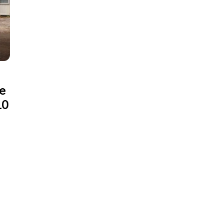
ve
10