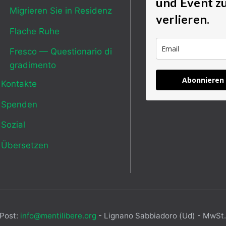
und Event z
Migrieren Sie in Residenz
verlieren.
Flache Ruhe
Fresco — Questionario di
gradimento
Abonnieren
Kontakte
Spenden
Sozial
Übersetzen
 Post:
info@mentilibere.org
- Lignano Sabbiadoro (Ud) - MwSt