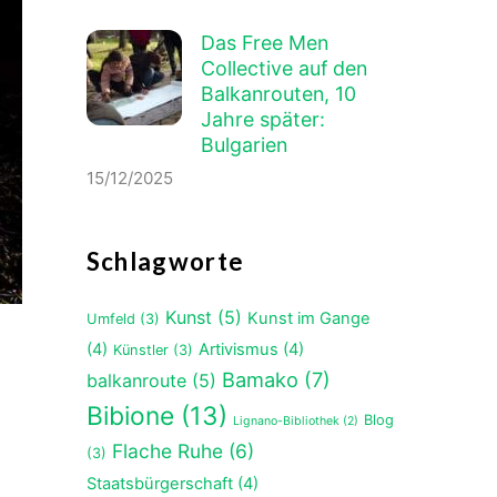
Das Free Men
Collective auf den
Balkanrouten, 10
Jahre später:
Bulgarien
15/12/2025
Schlagworte
Kunst
(5)
Kunst im Gange
Umfeld
(3)
(4)
Artivismus
(4)
Künstler
(3)
Bamako
(7)
balkanroute
(5)
Bibione
(13)
Blog
Lignano-Bibliothek
(2)
Flache Ruhe
(6)
(3)
Staatsbürgerschaft
(4)