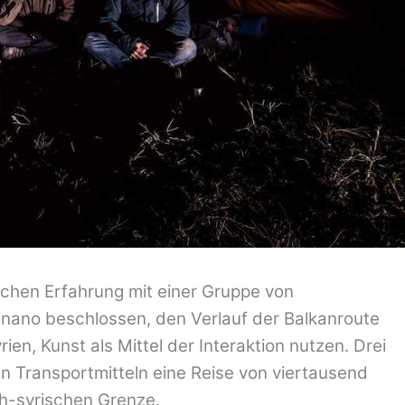
ichen Erfahrung mit einer Gruppe von
gnano beschlossen, den Verlauf der Balkanroute
rien, Kunst als Mittel der Interaktion nutzen. Drei
n Transportmitteln eine Reise von viertausend
ch-syrischen Grenze.