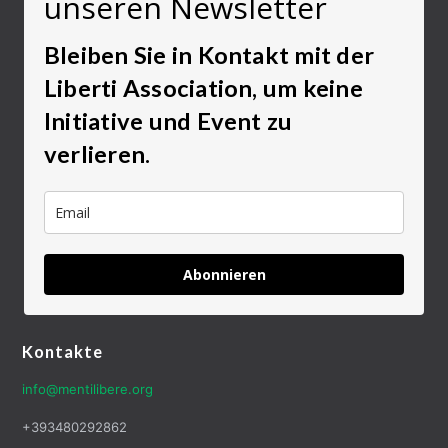
unseren Newsletter
Bleiben Sie in Kontakt mit der
Liberti Association, um keine
Initiative und Event zu
verlieren.
Abonnieren
Kontakte
info@mentilibere.org
+393480292862