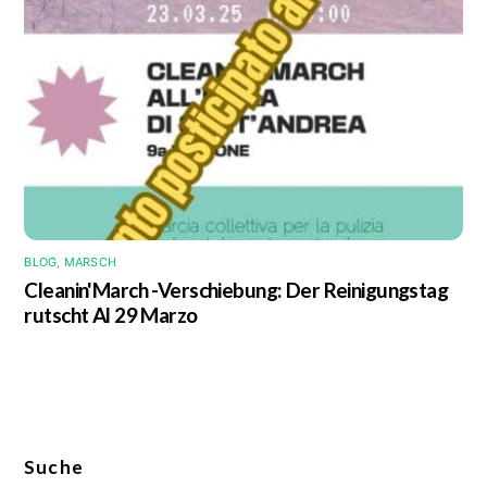
BLOG
,
MARSCH
Cleanin'March -Verschiebung: Der Reinigungstag
rutscht Al 29 Marzo
Suche