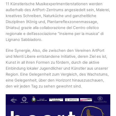
11 Künstlerische Musikexperimentierstationen werden
außerhalb des ArtPort-Zentrums angesiedelt sein, Malerei,
kreatives Schreiben, Naturküche und ganzheitliche
Disziplinen (König und, Plantarreflexzonenmassage,
Shiatsu)
grazie alla collaborazione del Centro olistico
regionale e dell’associazione
“
Insieme per la musica” di
Lignano Sabbiadoro
.
Eine Synergie, Also, die zwischen den Vereinen ArtPort
und Menti Libere entstandene Initiative, deren Ziel es ist,
Kunst in all ihren Formen zu fördern, durch die aktive
Einbindung lokaler Jugendlicher und Künstler aus unserer
Region. Eine Gelegenheit zum Vergleich, des Wachstums,
eine Gelegenheit, über den Horizont hinauszuschauen,
den wir jeden Tag zu sehen gewohnt sind.