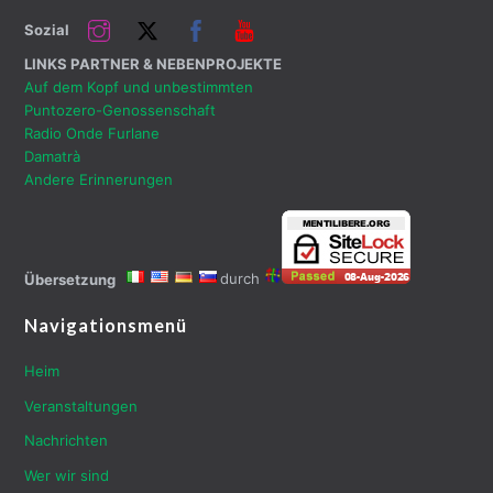
oben
Instagram
Twitter
Facebook
Youtube
Sozial
LINKS PARTNER & NEBENPROJEKTE
Auf dem Kopf und unbestimmten
Puntozero-Genossenschaft
Radio Onde Furlane
Damatrà
Andere Erinnerungen
durch
Übersetzung
Navigationsmenü
Heim
Veranstaltungen
Nachrichten
Wer wir sind