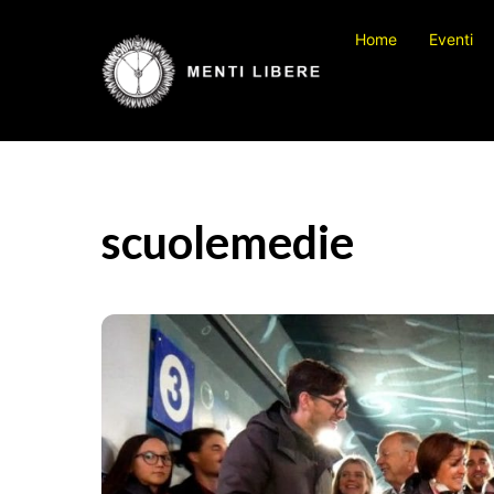
Skip
Home
Eventi
to
content
scuolemedie