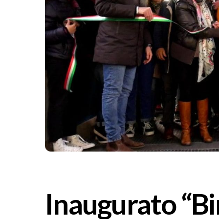
Inaugurato “B