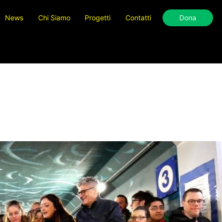
News
Chi Siamo
Progetti
Contatti
Dona