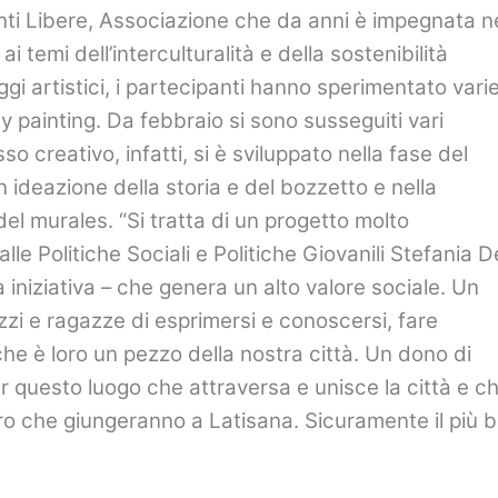
enti Libere, Associazione che da anni è impegnata n
 temi dell’interculturalità e della sostenibilità
ggi artistici, i partecipanti hanno sperimentato vari
ay painting. Da febbraio si sono susseguiti vari
o creativo, infatti, si è sviluppato nella fase del
 ideazione della storia e del bozzetto e nella
el murales. “Si tratta di un progetto molto
lle Politiche Sociali e Politiche Giovanili Stefania D
 iniziativa – che genera un alto valore sociale. Un
zi e ragazze di esprimersi e conoscersi, fare
che è loro un pezzo della nostra città. Un dono di
r questo luogo che attraversa e unisce la città e c
loro che giungeranno a Latisana. Sicuramente il più b