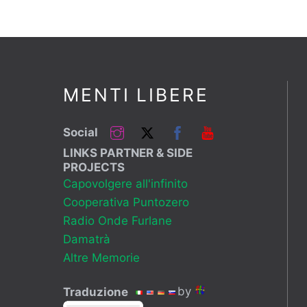
MENTI LIBERE
Instagram
Twitter
Facebook
YouTube
Social
LINKS PARTNER & SIDE
PROJECTS
Capovolgere all'infinito
Cooperativa Puntozero
Radio Onde Furlane
Damatrà
Altre Memorie
by
Traduzione