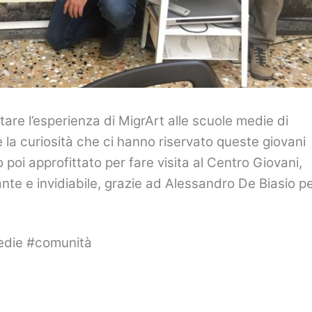
re l’esperienza di MigrArt alle scuole medie di
 la curiosità che ci hanno riservato queste giovani
oi approfittato per fare visita al Centro Giovani,
te e invidiabile, grazie ad Alessandro De Biasio p
edie #comunità