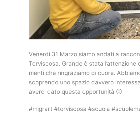
Venerdì 31 Marzo siamo andati a racconta
Torviscosa. Grande è stata l’attenzione e
menti che ringraziamo di cuore. Abbiamo p
scoprendo uno spazio davvero interessan
averci dato questa opportunità 🙂
#migrart #torviscosa #scuola #scuolem