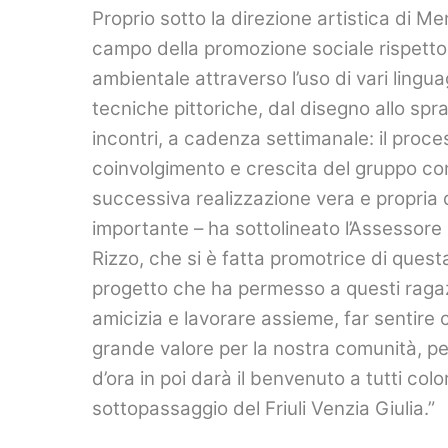
Proprio sotto la direzione artistica di M
campo della promozione sociale rispetto ai
ambientale attraverso l’uso di vari lingua
tecniche pittoriche, dal disegno allo spr
incontri, a cadenza settimanale: il process
coinvolgimento e crescita del gruppo con
successiva realizzazione vera e propria d
importante – ha sottolineato l’Assessore a
Rizzo, che si è fatta promotrice di questa
progetto che ha permesso a questi ragaz
amicizia e lavorare assieme, far sentire 
grande valore per la nostra comunità, pe
d’ora in poi darà il benvenuto a tutti co
sottopassaggio del Friuli Venzia Giulia.”