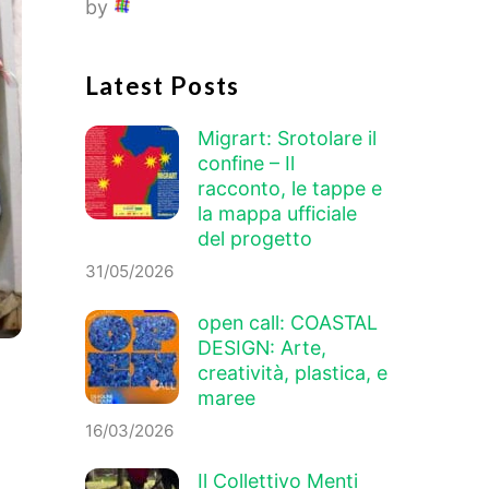
by
Latest Posts
Migrart: Srotolare il
confine – Il
racconto, le tappe e
la mappa ufficiale
del progetto
31/05/2026
open call: COASTAL
DESIGN: Arte,
creatività, plastica, e
maree
16/03/2026
Il Collettivo Menti