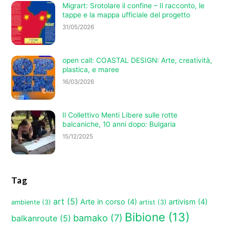
Migrart: Srotolare il confine – Il racconto, le
tappe e la mappa ufficiale del progetto
31/05/2026
open call: COASTAL DESIGN: Arte, creatività,
plastica, e maree
16/03/2026
Il Collettivo Menti Libere sulle rotte
balcaniche, 10 anni dopo: Bulgaria
15/12/2025
Tag
art
(5)
Arte in corso
(4)
artivism
(4)
ambiente
(3)
artist
(3)
Bibione
(13)
bamako
(7)
balkanroute
(5)