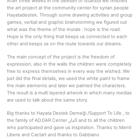
After three weeks in the delirium of Istanbul we finished
the art project at the community center for syrian people
Hayatadestek. Through some drawing activities and group
games, verbal and graphic brainstorming we figured out
what was the theme of the murals : hope is the road.
Hope is the only thing that keeps us connected to each
other and keeps us on the route towards our dreams.
The main concept of the project is the freedom of
expression, also in the walls the children were completely
free to express themselves in every way the wished. We
just did the final details, we used the white paint to frame
the main elements and later we painted the characters.
The result is a multi layered artwork in which many medias
are used to talk about the same story.
Big thanks to Hayata Destek Derneği /Support To Life , to
the family of AD.DAR Center الدار and to all the children
who participated and gave us inspiration. Thanks to Menti
Libere and Cactart and thanks to Gabbiano