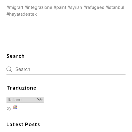
#migrart #integrazione #paint #syrian #refugees #istanbul
#hayatadestek
Search
Traduzione
by
Latest Posts