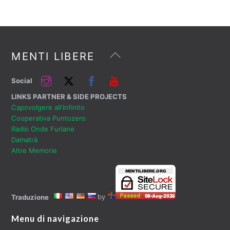
Back
MENTI LIBERE
To
Top
Instagram
Twitter
Facebook
YouTube
Social
LINKS PARTNER & SIDE PROJECTS
Capovolgere all'infinito
Cooperativa Puntozero
Radio Onde Furlane
Damatrà
Altre Memorie
by
Traduzione
Menu di navigazione