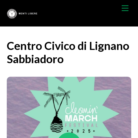
Skip
Men
to
content
Centro Civico di Lignano
Sabbiadoro