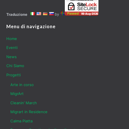
by
Traduzione
Menu di navigazione
Home
Eventi
News
Chi Siamo
Progetti
Arte in corso
MigrArt
Cleanin’ March
Migrart in Residence
Calma Piatta