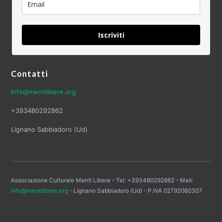
Iscriviti
Contatti
info@mentilibere.org
+393480292862
Lignano Sabbiadoro (Ud)
Associazione Culturale Menti Libere - Tel: +393480292862 - Mail:
info@mentilibere.org
- Lignano Sabbiadoro (Ud) - P.IVA 02792080307