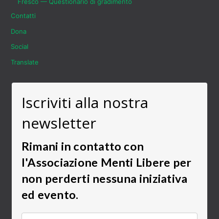
Fresco — Questionario di gradimento
Contatti
Dona
Social
Translate
Iscriviti alla nostra
newsletter
Rimani in contatto con
l'Associazione Menti Libere per
non perderti nessuna iniziativa
ed evento.