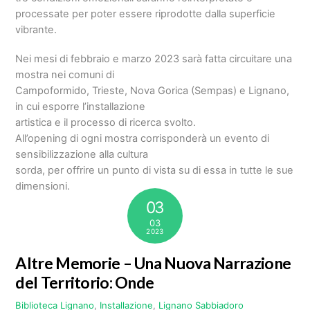
processate per poter essere riprodotte dalla superficie
vibrante.
Nei mesi di febbraio e marzo 2023 sarà fatta circuitare una
mostra nei comuni di
Campoformido, Trieste, Nova Gorica (Sempas) e Lignano,
in cui esporre l’installazione
artistica e il processo di ricerca svolto.
All’opening di ogni mostra corrisponderà un evento di
sensibilizzazione alla cultura
sorda, per offrire un punto di vista su di essa in tutte le sue
dimensioni.
03
03
2023
Altre Memorie – Una Nuova Narrazione
del Territorio: Onde
Biblioteca Lignano
,
Installazione
,
Lignano Sabbiadoro