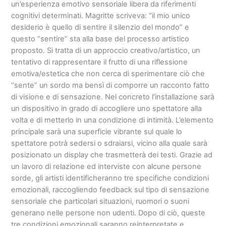
un’esperienza emotivo sensoriale libera da riferimenti
cognitivi determinati. Magritte scriveva: “il mio unico
desiderio è quello di sentire il silenzio del mondo” e
questo “sentire” sta alla base del processo artistico
proposto. Si tratta di un approccio creativo/artistico, un
tentativo di rappresentare il frutto di una riflessione
emotiva/estetica che non cerca di sperimentare ciò che
“sente” un sordo ma bensì di comporre un racconto fatto
di visione e di sensazione. Nel concreto l’installazione sarà
un dispositivo in grado di accogliere uno spettatore alla
volta e di metterlo in una condizione di intimità. L’elemento
principale sarà una superficie vibrante sul quale lo
spettatore potrà sedersi o sdraiarsi, vicino alla quale sarà
posizionato un display che trasmetterà dei testi. Grazie ad
un lavoro di relazione ed interviste con alcune persone
sorde, gli artisti identificheranno tre specifiche condizioni
emozionali, raccogliendo feedback sul tipo di sensazione
sensoriale che particolari situazioni, ruomori o suoni
generano nelle persone non udenti. Dopo di ciò, queste
tre condizioni emozionali saranno reinterpretate e