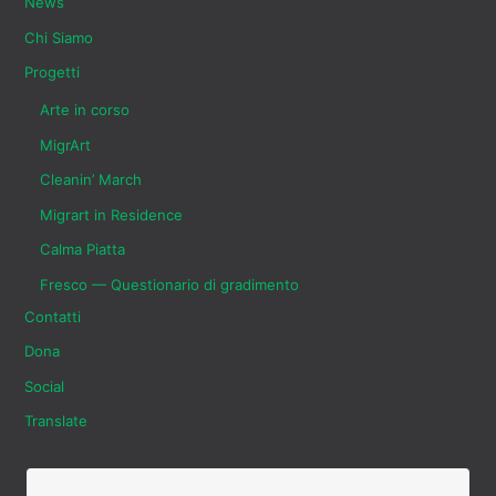
News
Chi Siamo
Progetti
Arte in corso
MigrArt
Cleanin’ March
Migrart in Residence
Calma Piatta
Fresco — Questionario di gradimento
Contatti
Dona
Social
Translate