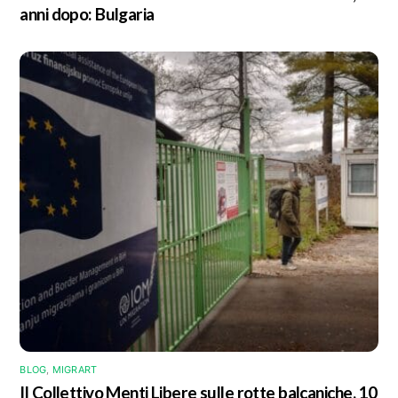
anni dopo: Bulgaria
BLOG
,
MIGRART
Il Collettivo Menti Libere sulle rotte balcaniche, 10