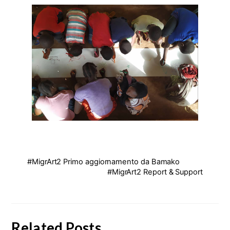
#MigrArt2 Primo aggiornamento da Bamako
#MigrArt2 Report & Support
Related Posts