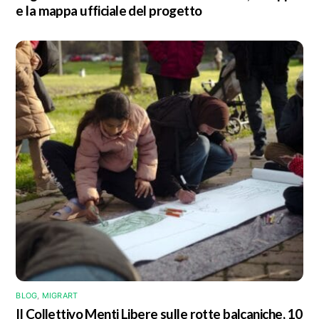
e la mappa ufficiale del progetto
BLOG
,
MIGRART
Il Collettivo Menti Libere sulle rotte balcaniche, 10