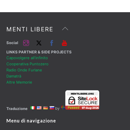
Back
MENTI LIBERE
To
Top
Instagram
Twitter
Facebook
YouTube
Social
LINKS PARTNER & SIDE PROJECTS
Capovolgere all'infinito
Cooperativa Puntozero
Radio Onde Furlane
Damatrà
Altre Memorie
by
Traduzione
Menu di navigazione