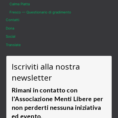
Calma Piatta
Fresco — Questionario di gradimento
Contatti
Dona
Social
Translate
Iscriviti alla nostra
newsletter
Rimani in contatto con
l'Associazione Menti Libere per
non perderti nessuna iniziativa
ed evento.