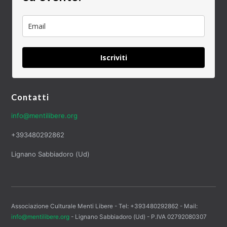
Iscriviti
Contatti
info@mentilibere.org
+393480292862
Lignano Sabbiadoro (Ud)
Associazione Culturale Menti Libere - Tel: +393480292862 - Mail:
info@mentilibere.org
- Lignano Sabbiadoro (Ud) - P.IVA 02792080307