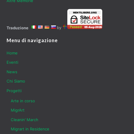
Altre Memorie
by
Traduzione
Menu di navigazione
Home
Eventi
News
Chi Siamo
Progetti
Arte in corso
MigrArt
Cleanin’ March
Migrart in Residence